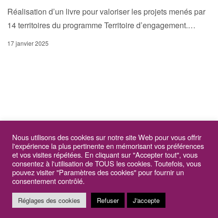
Réalisation d’un livre pour valoriser les projets menés par
14 territoires du programme Territoire d’engagement.…
17 janvier 2025
Nous utilisons des cookies sur notre site Web pour vous offrir
l'expérience la plus pertinente en mémorisant vos préférences
et vos visites répétées. En cliquant sur "Accepter tout", vous
consentez à l'utilisation de TOUS les cookies. Toutefois, vous
pouvez visiter "Paramètres des cookies" pour fournir un
consentement contrôlé.
Catégories
Réglages des cookies
Refuser
J'accepte