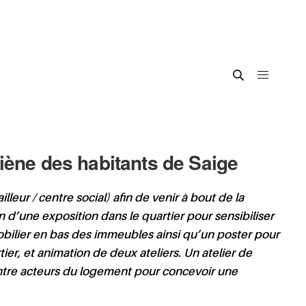
giène des habitants de Saige
eur / centre social) afin de venir à bout de la
 d’une exposition dans le quartier pour sensibiliser
obilier en bas des immeubles ainsi qu’un poster pour
ier, et animation de deux ateliers. Un atelier de
entre acteurs du logement pour concevoir une