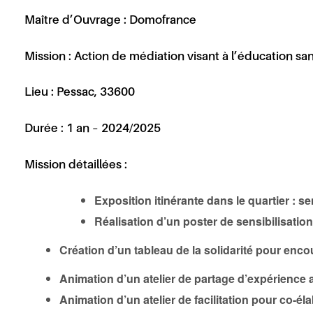
Maître d’Ouvrage :
Domofrance
Mission :
Action de médiation visant à l’éducation s
Lieu :
Pessac, 33600
Durée :
1 an – 2024/2025
Mission détaillées :
Exposition itinérante dans le quartier : s
Réalisation d’un poster de sensibilisatio
Création d’un tableau de la solidarité pour enco
Animation d’un atelier de partage d’expérience a
Animation d’un atelier de facilitation pour co-é