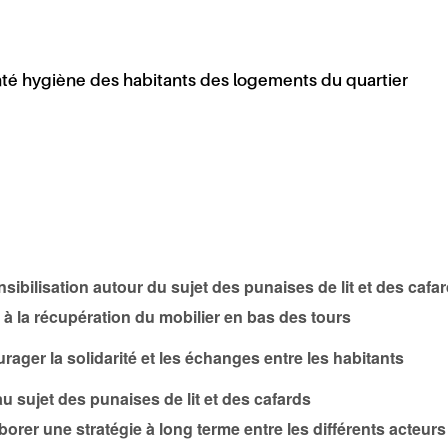
anté hygiène des habitants des logements du quartier
ensibilisation autour du sujet des punaises de lit et des ca
n à la récupération du mobilier en bas des tours
urager la solidarité et les échanges entre les habitants
u sujet des punaises de lit et des cafards
laborer une stratégie à long terme entre les différents act