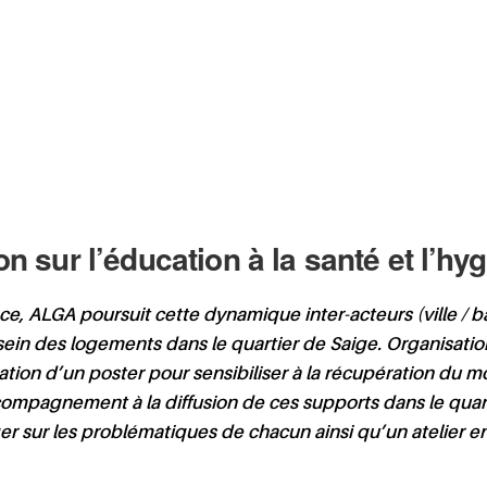
 sur l’éducation à la santé et l’hy
 ALGA poursuit cette dynamique inter-acteurs (ville / baill
sein des logements dans le quartier de Saige. Organisation
tion d’un poster pour sensibiliser à la récupération du m
ccompagnement à la diffusion de ces supports dans le quart
er sur les problématiques de chacun ainsi qu’un atelier 