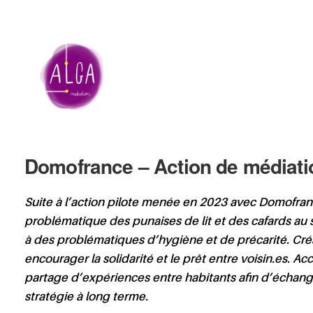
Domofrance – Action de médiation
Suite à l’action pilote menée en 2023 avec Domofrance,
problématique des punaises de lit et des cafards au 
à des problématiques d’hygiène et de précarité. Créa
encourager la solidarité et le prêt entre voisin.es. A
partage d’expériences entre habitants afin d’échang
stratégie à long terme.