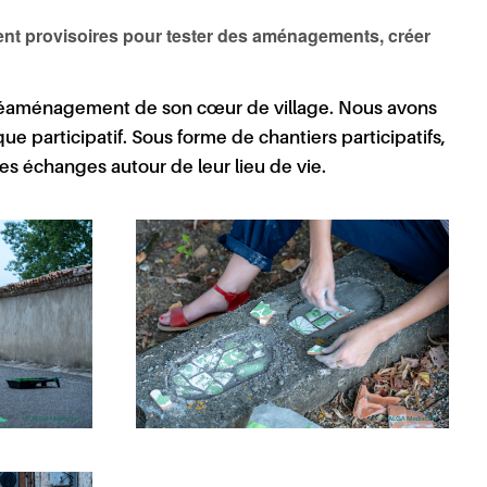
ment provisoires pour tester des aménagements, créer
le réaménagement de son cœur de village. Nous avons
ue participatif
. Sous forme de chantiers participatifs,
les échanges autour de leur lieu de vie.