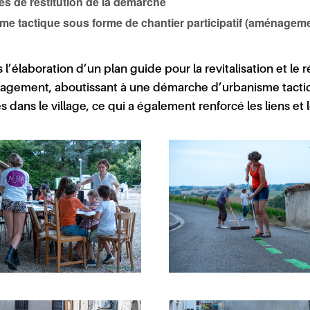
es de restitution de la démarche
isme tactique sous forme de chantier participatif (aménage
 l’élaboration d’un
plan guide
pour la revitalisation et 
énagement, aboutissant à une démarche
d’urbanisme tactiq
dans le village, ce qui a également renforcé les liens et 