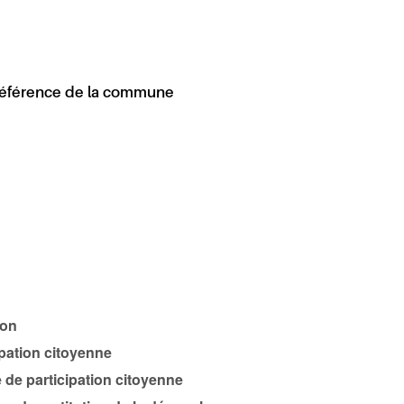
 référence de la commune
ion
ipation citoyenne
 de participation citoyenne