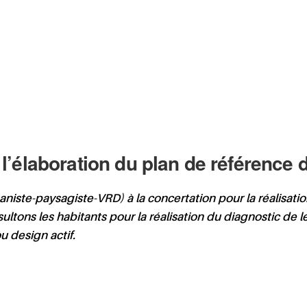
 l’élaboration du plan de référence
ste-paysagiste-VRD) à la concertation pour la réalisation 
ons les habitants pour la réalisation du diagnostic de le
 design actif.