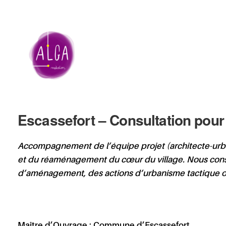
Escassefort – Consultation pour
Accompagnement de l’équipe projet (architecte-urbani
et du réaménagement du cœur du village. Nous consult
d’aménagement, des actions d’urbanisme tactique ou
Maître d’Ouvrage :
Commune d’Escassefort