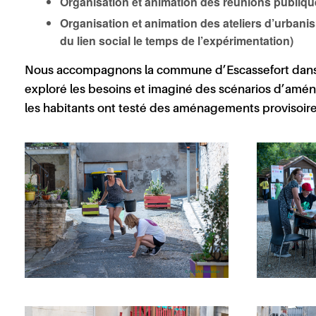
Organisation et animation des réunions publiqu
Organisation et animation des ateliers d’urban
du lien social le temps de l’expérimentation)
Nous accompagnons la
commune d’Escassefort
dans
exploré les besoins et imaginé des scénarios d’am
les habitants ont testé des aménagements provisoires 