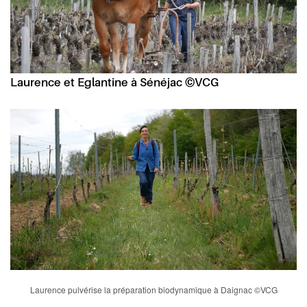
Laurence et Eglantine à Sénéjac ©VCG
Laurence pulvérise la préparation biodynamique à Daignac ©VCG