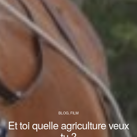
BLOG
,
FILM
Et toi quelle agriculture veux
tu ?