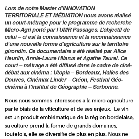
Lors de notre Master d’
INNOVATION
TERRITORIALE ET MÉDIATION
nous avons réalisé
un court-métrage pour le programme de recherche
Micro-Agri porté par l’UMR Passages. L’objectif de
celui – ci est la connaissance et la reconnaissance
d’une nouvelle forme d’agriculture sur le territoire
girondin. Ce documentaire a été réalisé par Alice
Heurlin, Annie-Laure Hilarus et Agathe Taurel.
Ce
court – métrage a été diffusé dans le cadre de ciné-
débat aux cinéma : Utopia – Bordeaux, Halles des
Douves, Cinémax Linder – Créon, Festival Géo-
cinéma à l’institut de Géographie – Sorbonne.
Nous nous sommes intéressées à la micro-agriculture
par le biais de la viticulture et de ses enjeux. Le vin
est un produit emblématique de la région bordelaise,
sa culture prend la forme de grands domaines,
toutefois, elle se diversifie de plus en plus. Nous ne