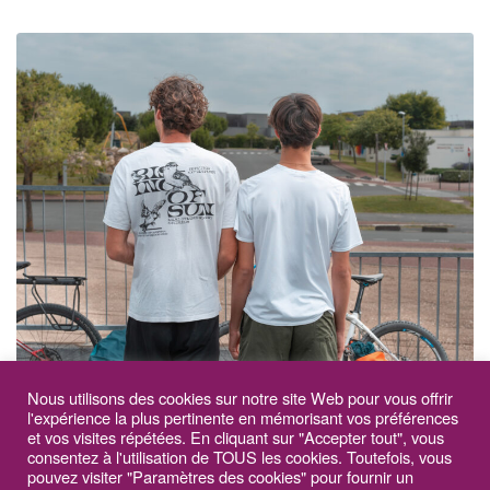
Nous utilisons des cookies sur notre site Web pour vous offrir
l'expérience la plus pertinente en mémorisant vos préférences
et vos visites répétées. En cliquant sur "Accepter tout", vous
consentez à l'utilisation de TOUS les cookies. Toutefois, vous
Royan CARA – Concertation pour l’élaboration du
pouvez visiter "Paramètres des cookies" pour fournir un
plan de mobilité simplifié