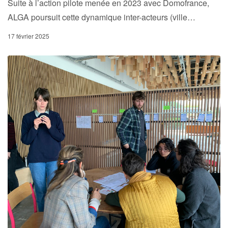
Suite à l’action pilote menée en 2023 avec Domofrance,
ALGA poursuit cette dynamique inter-acteurs (ville…
17 février 2025