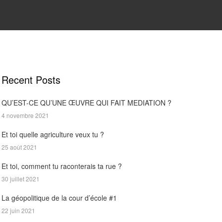
Recent Posts
QU’EST-CE QU’UNE ŒUVRE QUI FAIT MEDIATION ?
4 novembre 2021
Et toi quelle agriculture veux tu ?
25 août 2021
Et toi, comment tu raconterais ta rue ?
30 juillet 2021
La géopolitique de la cour d’école #1
22 juin 2021