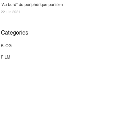
“Au bord” du périphérique parisien
22 juin 2021
Categories
BLOG
FILM