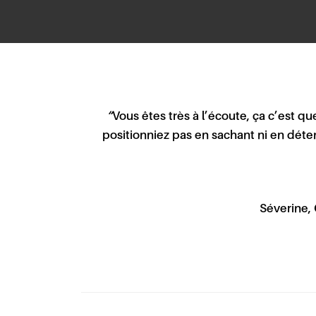
“
Vous êtes très à l’écoute, ça c’est q
positionniez pas en sachant ni en déten
Séverine,